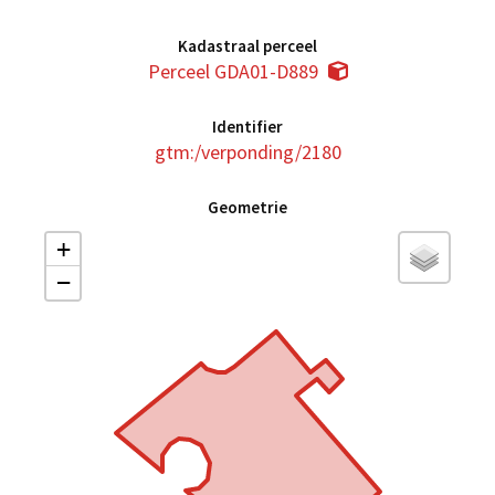
Kadastraal perceel
Perceel GDA01-D889
Identifier
gtm:/verponding/2180
Geometrie
+
−