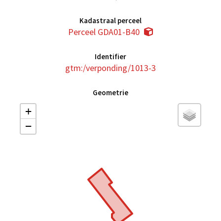
Kadastraal perceel
Perceel GDA01-B40
Identifier
gtm:/verponding/1013-3
Geometrie
+
−