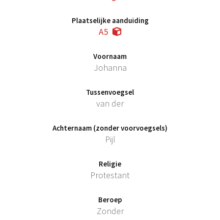
Plaatselijke aanduiding
A5
Voornaam
Johanna
Tussenvoegsel
van der
Achternaam (zonder voorvoegsels)
Pijl
Religie
Protestant
Beroep
Zonder