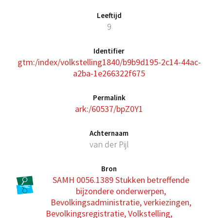
Leeftijd
9
Identifier
gtm:/index/volkstelling1840/b9b9d195-2c14-44ac-
a2ba-1e266322f675
Permalink
ark:/60537/bpZ0Y1
Achternaam
van der Pijl
Bron
SAMH 0056.1389 Stukken betreffende
bijzondere onderwerpen,
Bevolkingsadministratie, verkiezingen,
Bevolkingsregistratie, Volkstelling,