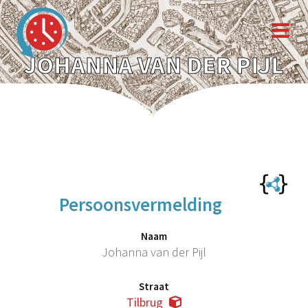
JOHANNA VAN DER PIJL
Persoonsvermelding
Naam
Johanna van der Pijl
Straat
Tilbrug