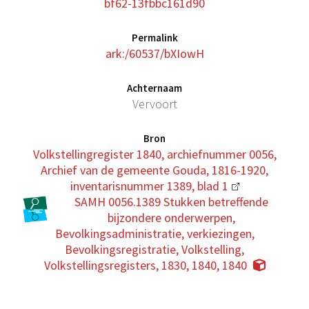
bf62-13fbbc161d90
Permalink
ark:/60537/bXIowH
Achternaam
Vervoort
Bron
Volkstellingregister 1840, archiefnummer 0056,
Archief van de gemeente Gouda, 1816-1920,
inventarisnummer 1389, blad 1
SAMH 0056.1389 Stukken betreffende
bijzondere onderwerpen,
Bevolkingsadministratie, verkiezingen,
Bevolkingsregistratie, Volkstelling,
Volkstellingsregisters, 1830, 1840, 1840