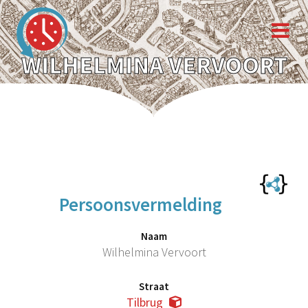
WILHELMINA VERVOORT
Persoonsvermelding
Naam
Wilhelmina Vervoort
Straat
Tilbrug