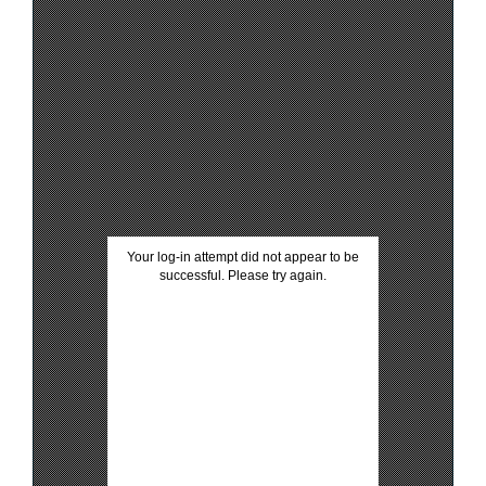
Your log-in attempt did not appear to be
successful. Please try again.
htt