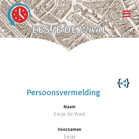
EESJE DE WAAL
Persoonsvermelding
Naam
Eesje de Waal
Voornamen
Eesje