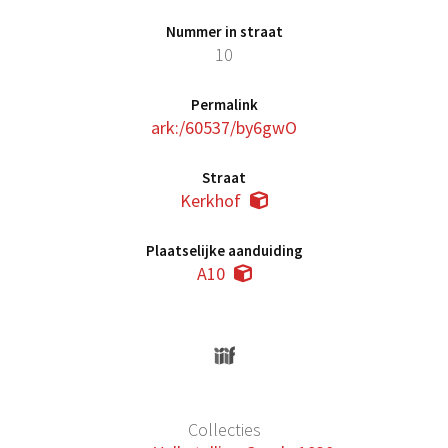
Nummer in straat
10
Permalink
ark:/60537/by6gwO
Straat
Kerkhof
Plaatselijke aanduiding
A10
Collecties