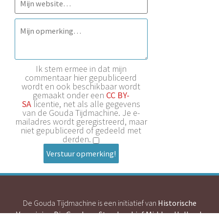
Ik stem ermee in dat mijn
commentaar hier gepubliceerd
wordt en ook beschikbaar wordt
gemaakt onder een
CC BY-
SA
licentie, net als alle gegevens
van de Gouda Tijdmachine. Je e-
mailadres wordt geregistreerd, maar
niet gepubliceerd of gedeeld met
derden.
Verstuur opmerking!
De Gouda Tijdmachine is een initiatief van
Historische
Vereniging Die Goude
en
Streekarchief Midden-Holland
.