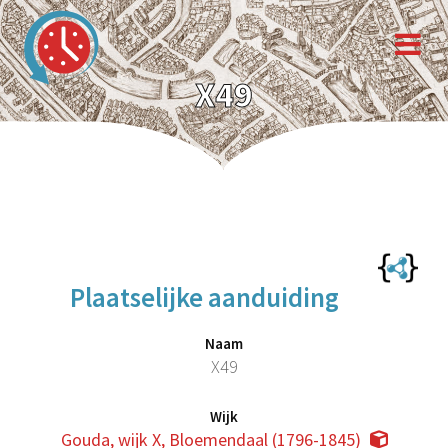
X49
Plaatselijke aanduiding
Naam
X49
Wijk
Gouda, wijk X, Bloemendaal (1796-1845)