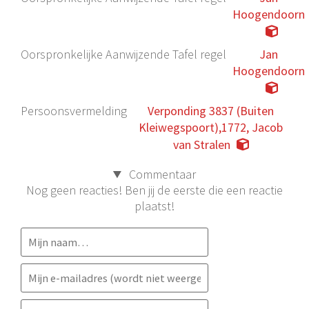
Hoogendoorn
Oorspronkelijke Aanwijzende Tafel regel
Jan
Hoogendoorn
Persoonsvermelding
Verponding 3837 (Buiten
Kleiwegspoort),1772, Jacob
van Stralen
Commentaar
Nog geen reacties! Ben jij de eerste die een reactie
plaatst!