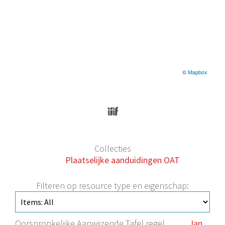
©
Mapbox
Collecties
Plaatselijke aanduidingen OAT
Filteren op resource type en eigenschap:
Oorspronkelijke Aanwijzende Tafel regel
Jan