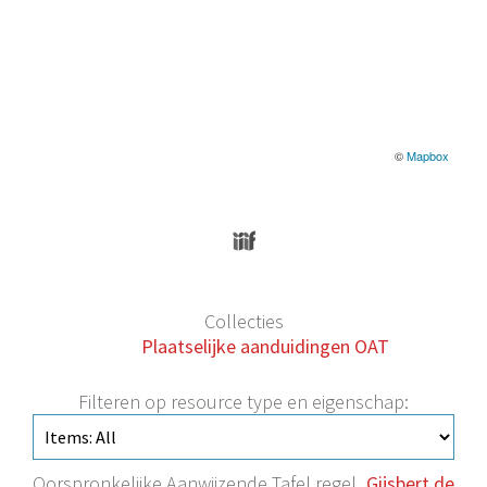
©
Mapbox
Collecties
Plaatselijke aanduidingen OAT
Filteren op resource type en eigenschap:
Oorspronkelijke Aanwijzende Tafel regel
Gijsbert de