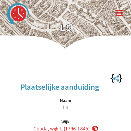
L8
Plaatselijke aanduiding
Naam
L8
Wijk
Gouda, wijk L (1796-1845)