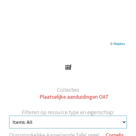
©
Mapbox
Collecties
Plaatselijke aanduidingen OAT
Filteren op resource type en eigenschap:
Oorspronkelijke Aanwijzende Tafel regel
Cornelis