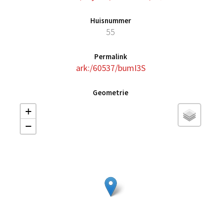
Huisnummer
55
Permalink
ark:/60537/bumI3S
Geometrie
+
−