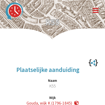
K55
Plaatselijke aanduiding
Naam
K55
Wijk
Gouda, wijk K (1796-1845)