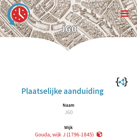
J60
Plaatselijke aanduiding
Naam
J60
Wijk
Gouda, wijk J (1796-1845)