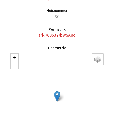
Huisnummer
60
Permalink
ark:/60537/bWSAno
Geometrie
+
−