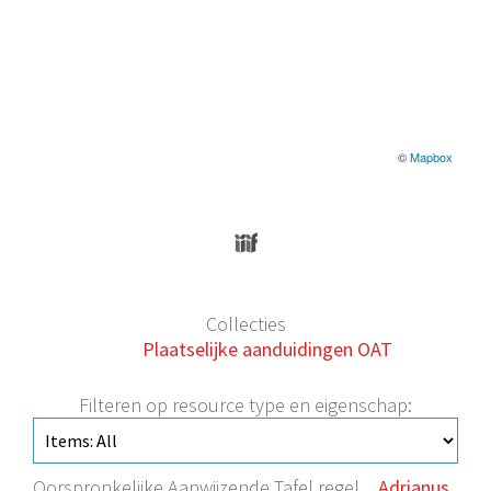
©
Mapbox
Collecties
Plaatselijke aanduidingen OAT
Filteren op resource type en eigenschap:
Oorspronkelijke Aanwijzende Tafel regel
Adrianus