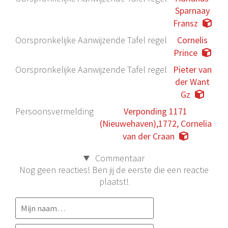
Sparnaay
Fransz
Oorspronkelijke Aanwijzende Tafel regel
Cornelis
Prince
Oorspronkelijke Aanwijzende Tafel regel
Pieter van
der Want
Gz
Persoonsvermelding
Verponding 1171
(Nieuwehaven),1772, Cornelia
van der Craan
Commentaar
Nog geen reacties! Ben jij de eerste die een reactie
plaatst!