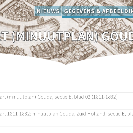
NIEUWS
GEGEVENS & AFBEELDI
art (minuutplan) Gouda, sectie E, blad 02 (1811-1832)
art 1811-1832: minuutplan Gouda, Zuid Holland, sectie E, bl