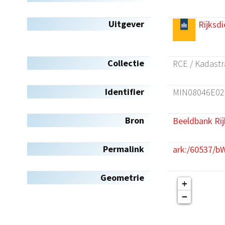
Uitgever
Rijksdi
Collectie
RCE / Kadastr
Identifier
MIN08046E02
Bron
Beeldbank Rij
Permalink
ark:/60537/
Geometrie
+
−