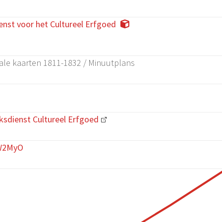
enst voor het Cultureel Erfgoed
ale kaarten 1811-1832 / Minuutplans
ksdienst Cultureel Erfgoed
bW2MyO