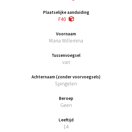
Plaatselijke aanduiding
F40
Voornaam
Maria Willemina
Tussenvoegsel
van
Achternaam (zonder voorvoegsels)
Spingelen
Beroep
Geen
Leeftijd
14