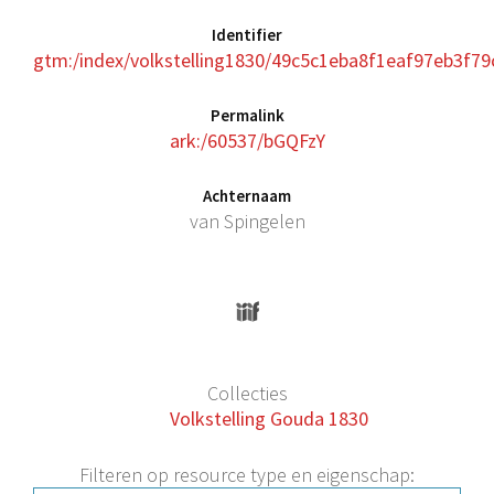
Identifier
gtm:/index/volkstelling1830/49c5c1eba8f1eaf97eb3f
Permalink
ark:/60537/bGQFzY
Achternaam
van Spingelen
Collecties
Volkstelling Gouda 1830
Filteren op resource type en eigenschap: