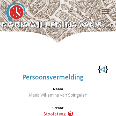
MARIA WILLEMINA VAN SPINGELEN
Persoonsvermelding
Naam
Maria Willemina van Spingelen
Straat
Stoofsteeg