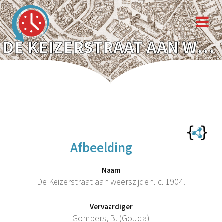
DE KEIZERSTRAAT AAN WEERSZIJDEN. C. 1904.
Afbeelding
Naam
De Keizerstraat aan weerszijden. c. 1904.
Vervaardiger
Gompers, B. (Gouda)