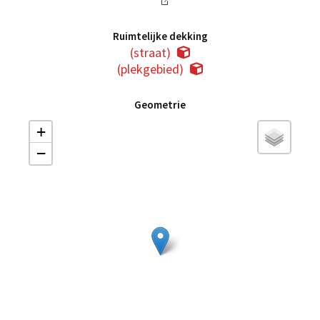
Ruimtelijke dekking
(straat)
(plekgebied)
Geometrie
+
−