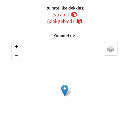
Ruimtelijke dekking
(straat)
(plekgebied)
Geometrie
+
−