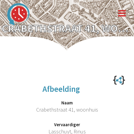
CRABETHSTRAAT 41, WOONHUIS
Afbeelding
Naam
Crabethstraat 41, woonhuis
Vervaardiger
Lasschuyt, Rinus