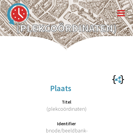
(PLEKCOÖRDINATEN)
Plaats
Titel
(plekcoördinaten)
Identifier
bnode/beeldbank-