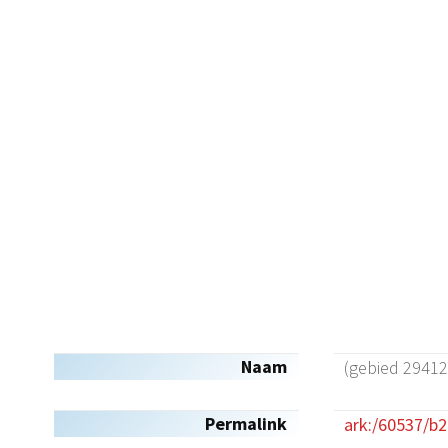
Naam
(gebied 29412
Permalink
ark:/60537/b