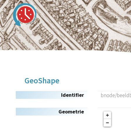
GeoShape
Identifier
bnode/beeld
Geometrie
+
−