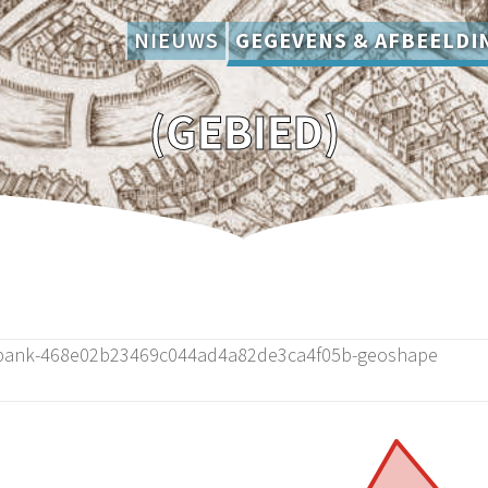
NIEUWS
GEGEVENS & AFBEELDI
(GEBIED)
bank-468e02b23469c044ad4a82de3ca4f05b-geoshape