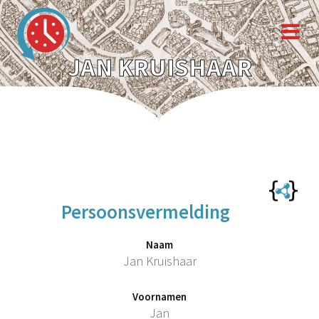
JAN KRUISHAAR
Persoonsvermelding
Naam
Jan Kruishaar
Voornamen
Jan