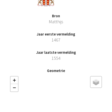
Bron
Matthijs
Jaar eerste vermelding
1467
Jaar laatste vermelding
1554
Geometrie
+
−