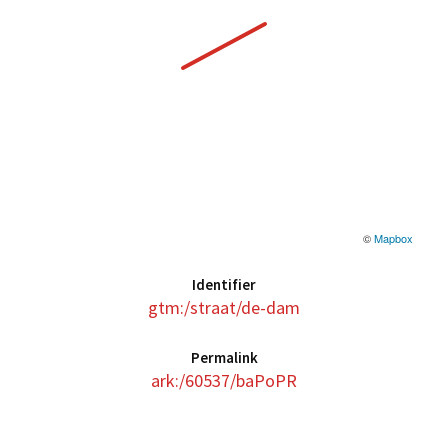
©
Mapbox
Identifier
gtm:/straat/de-dam
Permalink
ark:/60537/baPoPR