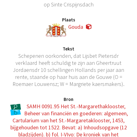
op Sinte Crispijnsdach
Plaats
Gouda
Tekst
Schepenen oorkonden, dat Lijsbet Pietersdr
verklaard heeft schuldig te zijn aan Gheertruut
Jordaensdr 10 schellingen Hollands per jaar aan
rente, staande op haar huis aan de Gouwe (O =
Roemaer Louwensz; W = Margriete kaersmakers).
Bron
SAMH 0091.95 Het St.-Margarethaklooster,
Beheer van financiën en goederen: algemeen,
Cartularium van het St.-Margaretaklooster, 1453,
bijgehouden tot 1522. Bevat: a) Inhoudsopgave (12
bladzijden). b) fol. I-VIvo: De kroniek van het