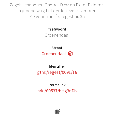
Zegel: schepenen Gherret Dirxz en Pieter Diddenz,
in groene was; het derde zegel is verloren
Zie voor transfix: regest nr. 35
Trefwoord
Groenendaal
Straat
Groenendaal
Identifier
gtm:/regest/0091/16
Permalink
ark:/60537/bHg3nDb