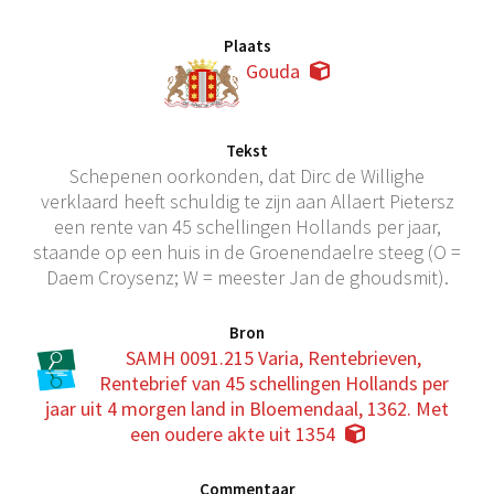
Plaats
Gouda
Tekst
Schepenen oorkonden, dat Dirc de Willighe
verklaard heeft schuldig te zijn aan Allaert Pietersz
een rente van 45 schellingen Hollands per jaar,
staande op een huis in de Groenendaelre steeg (O =
Daem Croysenz; W = meester Jan de ghoudsmit).
Bron
SAMH 0091.215 Varia, Rentebrieven,
Rentebrief van 45 schellingen Hollands per
jaar uit 4 morgen land in Bloemendaal, 1362. Met
een oudere akte uit 1354
Commentaar