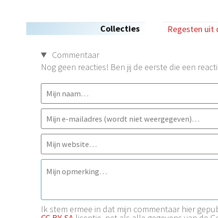
Collecties
Regesten uit 
Commentaar
Nog geen reacties! Ben jij de eerste die een reacti
Ik stem ermee in dat mijn commentaar hier gep
CC BY-SA
licentie, net als alle gegevens van de 