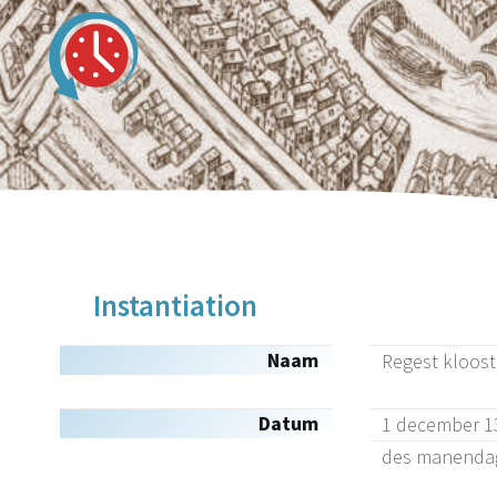
Instantiation
Naam
Regest kloost
Datum
1 december 1
des manendag