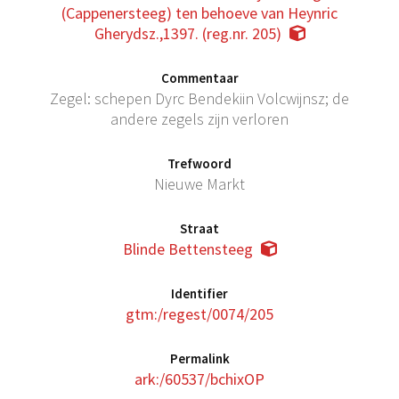
(Cappenersteeg) ten behoeve van Heynric
Gherydsz.,1397. (reg.nr. 205)
Commentaar
Zegel: schepen Dyrc Bendekiin Volcwijnsz; de
andere zegels zijn verloren
Trefwoord
Nieuwe Markt
Straat
Blinde Bettensteeg
Identifier
gtm:/regest/0074/205
Permalink
ark:/60537/bchixOP