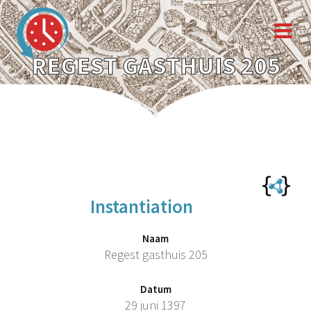
REGEST GASTHUIS 205
Instantiation
Naam
Regest gasthuis 205
Datum
29 juni 1397