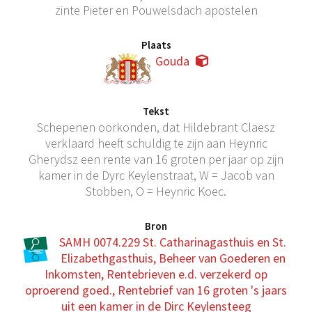
zinte Pieter en Pouwelsdach apostelen
Plaats
Gouda
Tekst
Schepenen oorkonden, dat Hildebrant Claesz
verklaard heeft schuldig te zijn aan Heynric
Gherydsz een rente van 16 groten per jaar op zijn
kamer in de Dyrc Keylenstraat, W = Jacob van
Stobben, O = Heynric Koec.
Bron
SAMH 0074.229 St. Catharinagasthuis en St.
Elizabethgasthuis, Beheer van Goederen en
Inkomsten, Rentebrieven e.d. verzekerd op
oproerend goed., Rentebrief van 16 groten 's jaars
uit een kamer in de Dirc Keylensteeg