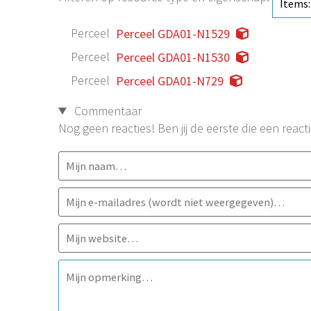
Perceel
Perceel GDA01-N1529
Perceel
Perceel GDA01-N1530
Perceel
Perceel GDA01-N729
Commentaar
Nog geen reacties! Ben jij de eerste die een reacti