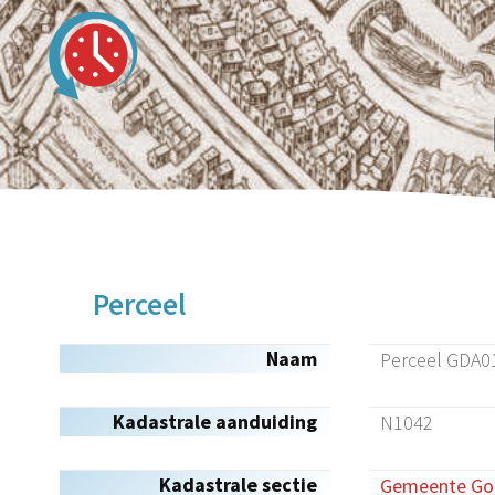
Perceel
Naam
Perceel GDA0
Kadastrale aanduiding
N1042
Kadastrale sectie
Gemeente Gou