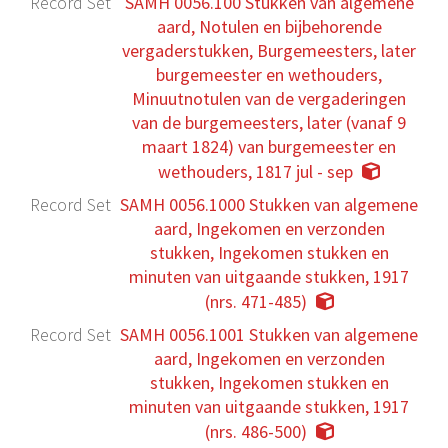
Record Set
SAMH 0056.100 Stukken van algemene
aard, Notulen en bijbehorende
vergaderstukken, Burgemeesters, later
burgemeester en wethouders,
Minuutnotulen van de vergaderingen
van de burgemeesters, later (vanaf 9
maart 1824) van burgemeester en
wethouders, 1817 jul - sep
Record Set
SAMH 0056.1000 Stukken van algemene
aard, Ingekomen en verzonden
stukken, Ingekomen stukken en
minuten van uitgaande stukken, 1917
(nrs. 471-485)
Record Set
SAMH 0056.1001 Stukken van algemene
aard, Ingekomen en verzonden
stukken, Ingekomen stukken en
minuten van uitgaande stukken, 1917
(nrs. 486-500)