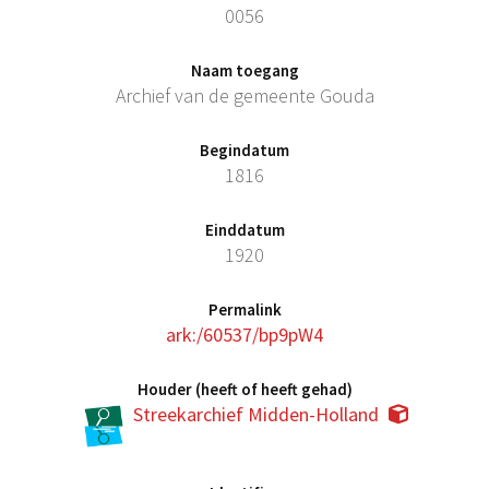
0056
Naam toegang
Archief van de gemeente Gouda
Begindatum
1816
Einddatum
1920
Permalink
ark:/60537/bp9pW4
Houder (heeft of heeft gehad)
Streekarchief Midden-Holland