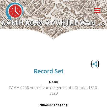
SAMH 0056 ARCHIEF VAN DE GEMEENTE GOUDA, 1816-1920
Record Set
Naam
SAMH 0056 Archief van de gemeente Gouda, 1816-
1920
Nummer toegang