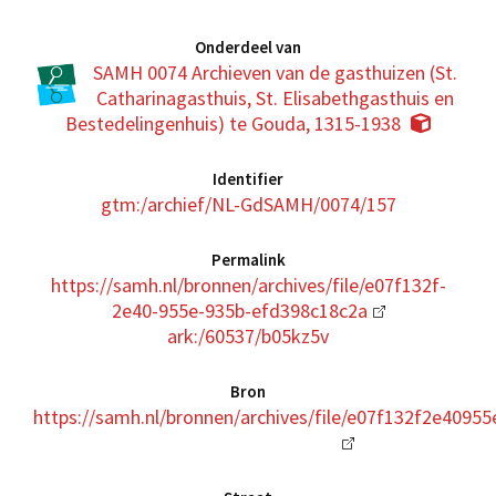
Onderdeel van
SAMH 0074 Archieven van de gasthuizen (St.
Catharinagasthuis, St. Elisabethgasthuis en
Bestedelingenhuis) te Gouda, 1315-1938
Identifier
gtm:/archief/NL-GdSAMH/0074/157
Permalink
https://samh.nl/bronnen/archives/file/e07f132f-
2e40-955e-935b-efd398c18c2a
ark:/60537/b05kz5v
Bron
https://samh.nl/bronnen/archives/file/e07f132f2e409