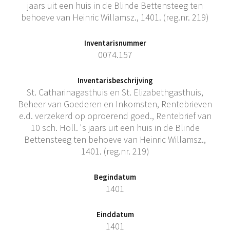
jaars uit een huis in de Blinde Bettensteeg ten
behoeve van Heinric Willamsz., 1401. (reg.nr. 219)
Inventarisnummer
0074.157
Inventarisbeschrijving
St. Catharinagasthuis en St. Elizabethgasthuis,
Beheer van Goederen en Inkomsten, Rentebrieven
e.d. verzekerd op oproerend goed., Rentebrief van
10 sch. Holl. 's jaars uit een huis in de Blinde
Bettensteeg ten behoeve van Heinric Willamsz.,
1401. (reg.nr. 219)
Begindatum
1401
Einddatum
1401