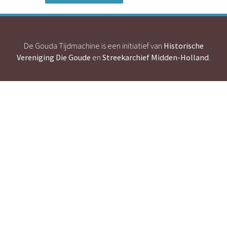
De Gouda Tijdmachine is een initiatief van
Historische
Vereniging Die Goude
en
Streekarchief Midden-Holland
.