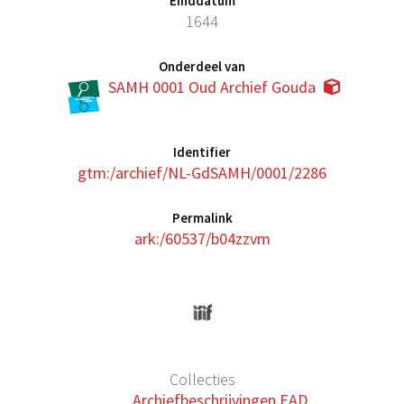
Einddatum
1644
Onderdeel van
SAMH 0001 Oud Archief Gouda
Identifier
gtm:/archief/NL-GdSAMH/0001/2286
Permalink
ark:/60537/b04zzvm
Collecties
Archiefbeschrijvingen EAD