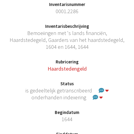
Inventarisnummer
0001.2286
Inventarisbeschrijving
Bemoeiingen met 's lands financiën,
Haardstedegeld, Gaarders van het haardstedegeld,
1604 en 1644, 1644
Rubricering
Haardstedengeld
Status
is gedeeltelijk getranscribeerd
onderhanden indexering
Begindatum
1644