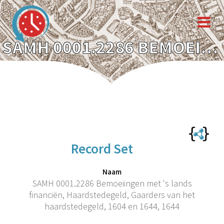
SAMH 0001.2286 BEMOEIINGEN MET 'S LANDS FINANCIËN, HAARDSTEDEGELD, GAARDERS VAN HET HAARDSTEDEGELD, 1604 EN 1644, 1644
Record Set
Naam
SAMH 0001.2286 Bemoeiingen met 's lands
financiën, Haardstedegeld, Gaarders van het
haardstedegeld, 1604 en 1644, 1644