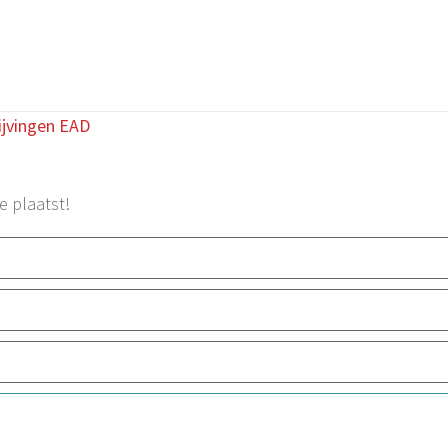
ijvingen EAD
e plaatst!