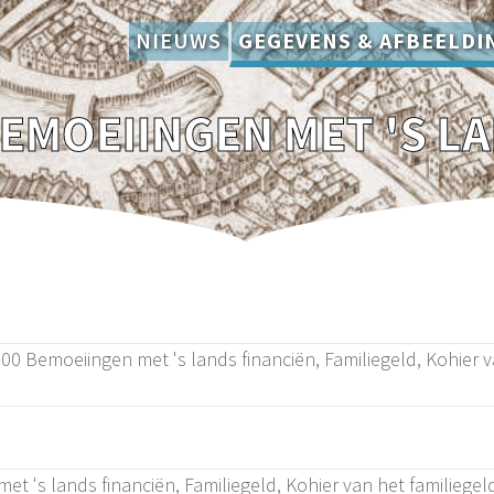
NIEUWS
GEGEVENS & AFBEELDI
0 Bemoeiingen met 's lands financiën, Familiegeld, Kohier v
t 's lands financiën, Familiegeld, Kohier van het familiegel