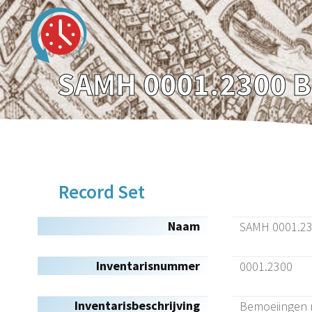
Record Set
Naam
SAMH 0001.230
Inventarisnummer
0001.2300
Inventarisbeschrijving
Bemoeiingen me