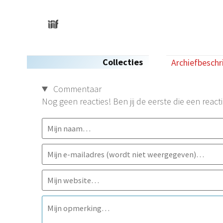
Collecties
Archiefbeschr
Commentaar
Nog geen reacties! Ben jij de eerste die een reacti