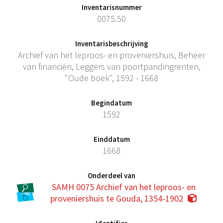
Inventarisnummer
0075.50
Inventarisbeschrijving
Archief van het leproos- en proveniershuis, Beheer
van financiën, Leggers van poortpandingrenten,
"Oude boek", 1592 - 1668
Begindatum
1592
Einddatum
1668
Onderdeel van
SAMH 0075 Archief van het leproos- en
proveniershuis te Gouda, 1354-1902