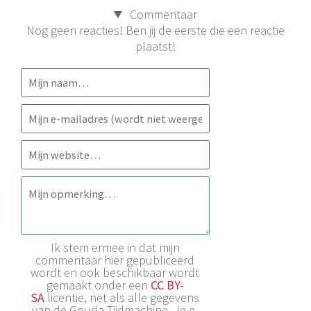
Commentaar
Nog geen reacties! Ben jij de eerste die een reactie
plaatst!
Ik stem ermee in dat mijn
commentaar hier gepubliceerd
wordt en ook beschikbaar wordt
gemaakt onder een
CC BY-
SA
licentie, net als alle gegevens
van de Gouda Tijdmachine. Je e-