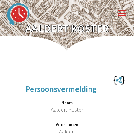
AALDERT KOSTER
Persoonsvermelding
Naam
Aaldert Koster
Voornamen
Aaldert