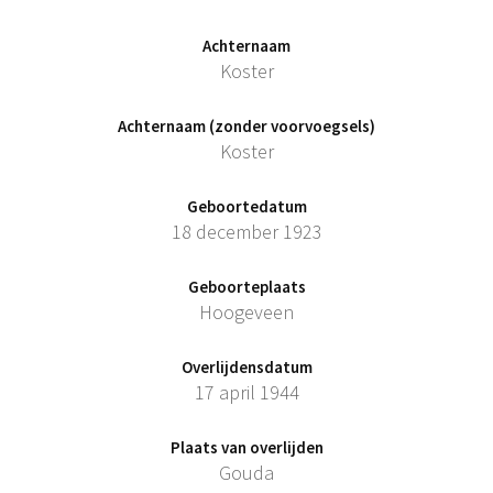
Achternaam
Koster
Achternaam (zonder voorvoegsels)
Koster
Geboortedatum
18 december 1923
Geboorteplaats
Hoogeveen
Overlijdensdatum
17 april 1944
Plaats van overlijden
Gouda