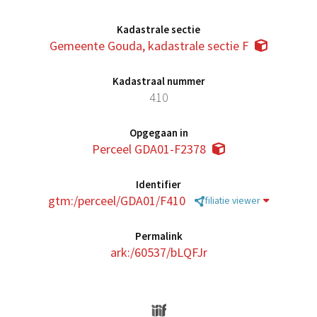
Kadastrale sectie
Gemeente Gouda, kadastrale sectie F
Kadastraal nummer
410
Opgegaan in
Perceel GDA01-F2378
Identifier
gtm:/perceel/GDA01/F410
filiatie viewer
Permalink
ark:/60537/bLQFJr