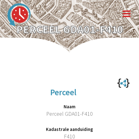
PERCEEL GDA01-F410
Perceel
Naam
Perceel GDA01-F410
Kadastrale aanduiding
F410