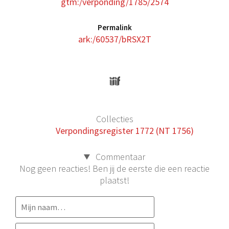
gtm:/verponding/1785/2574
Permalink
ark:/60537/bRSX2T
Collecties
Verpondingsregister 1772 (NT 1756)
Commentaar
Nog geen reacties! Ben jij de eerste die een reactie
plaatst!