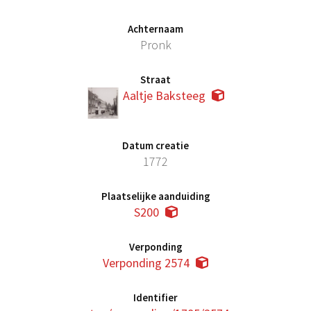
Achternaam
Pronk
Straat
Aaltje Baksteeg
Datum creatie
1772
Plaatselijke aanduiding
S200
Verponding
Verponding 2574
Identifier