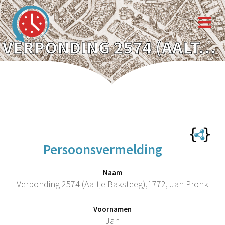
VERPONDING 2574 (AALTJE BAKSTEEG),1772, JAN PRONK
Persoonsvermelding
Naam
Verponding 2574 (Aaltje Baksteeg),1772, Jan Pronk
Voornamen
Jan