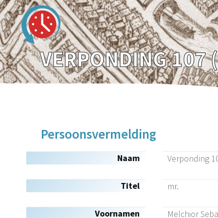
Persoonsvermelding
Naam
Verponding 10
Titel
mr.
Voornamen
Melchior Seba