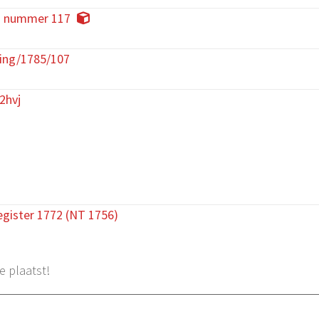
d nummer 117
ing/1785/107
2hvj
gister 1772 (NT 1756)
e plaatst!