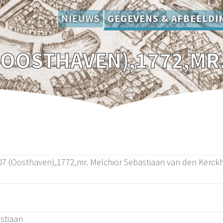
NIEUWS
GEGEVENS & AFBEELDI
7 (Oosthaven),1772,mr. Melchior Sebastiaan van den Kerck
stiaan