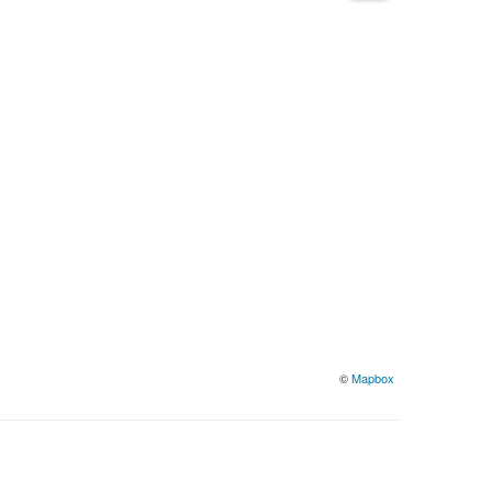
©
Mapbox