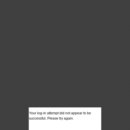
Your log-in attempt did not appear to be
successful. Please try again.