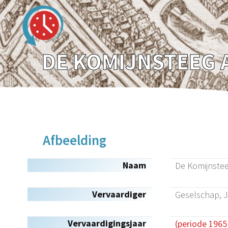
Afbeelding
Naam
De Komijnstee
Vervaardiger
Geselschap, J
Vervaardigingsjaar
(periode 1965