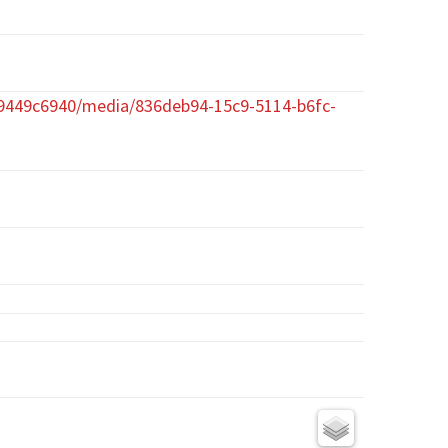
29449c6940/media/836deb94-15c9-5114-b6fc-