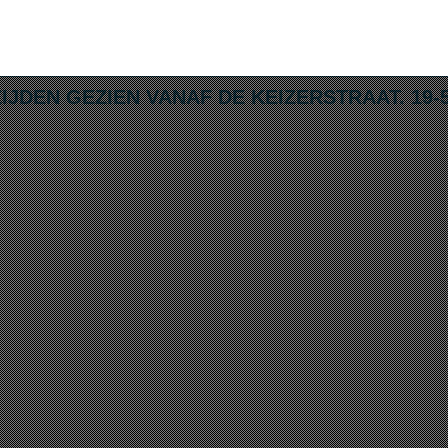
DEN GEZIEN VANAF DE KEIZERSTRAAT. 19-5