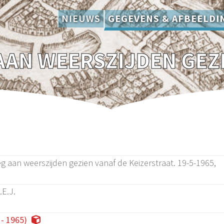
NIEUWS
GEGEVENS & AFBEELDI
g aan weerszijden gezien vanaf de Keizerstraat. 19-5-1965,
.E.J.
 - 1965)