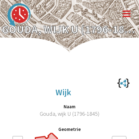
GOUDA, WIJK U (1796-1845)
Wijk
Naam
Gouda, wijk U (1796-1845)
Geometrie