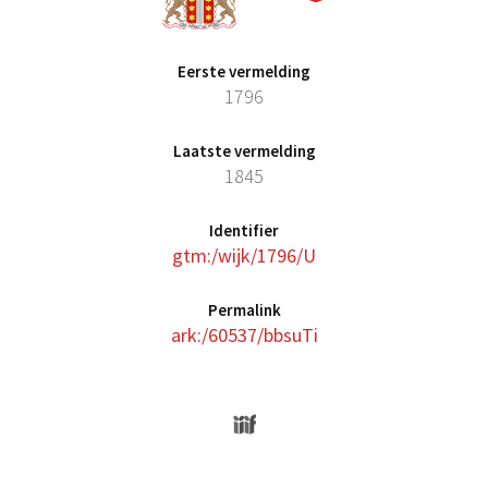
Eerste vermelding
1796
Laatste vermelding
1845
Identifier
gtm:/wijk/1796/U
Permalink
ark:/60537/bbsuTi