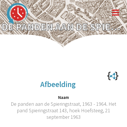
DE PANDEN AAN DE SPIERINGSTRAAT, 1963 - 1964. HET PAND SPIERINGSTRAAT 143, HOEK HOEFSTEEG, 21 SEPTEMBER 1963
Afbeelding
Naam
De panden aan de Spieringstraat, 1963 - 1964. Het
pand Spieringstraat 143, hoek Hoefsteeg, 21
september 1963