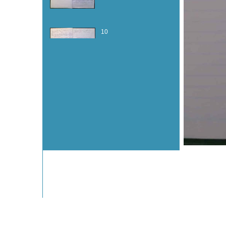
10
11
12
13