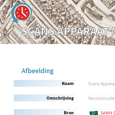
Afbeelding
Naam
Scans Apparaa
Omschrijving
Reconstructie
Bron
SAMH 06