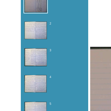
2
3
4
5