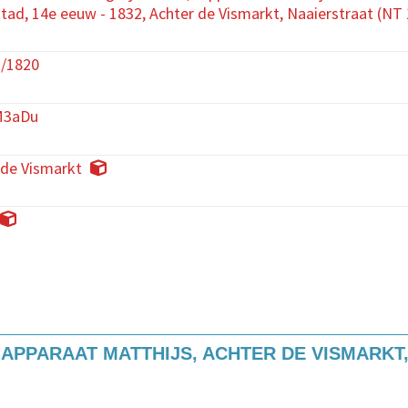
tad, 14e eeuw - 1832, Achter de Vismarkt, Naaierstraat (NT
/1820
M3aDu
 de Vismarkt
 Viewer
APPARAAT MATTHIJS, ACHTER DE VISMARKT,