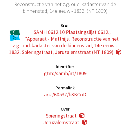
Reconstructie van het z.g. oud-kadaster van de
binnenstad, 14e eeuw - 1832. (NT 1809)
Bron
SAMH 0612.10 Plaatsingslijst 0612.,
"Apparaat - Matthijs. Reconstructie van het
z.g. oud-kadaster van de binnenstad, 14e eeuw -
1832, Spieringstraat, Jeruzalemstraat (NT 1809)
Identifier
gtm:/samh/nt/1809
Permalink
ark:/60537/b3KCoD
Over
Spieringstraat
Jeruzalemstraat