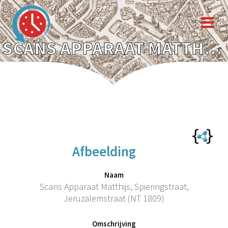
SCANS APPARAAT MATTHIJS, SPIERINGSTRAAT, JERUZALEMSTRAAT (NT 1809)
Afbeelding
Naam
Scans Apparaat Matthijs, Spieringstraat,
Jeruzalemstraat (NT 1809)
Omschrijving