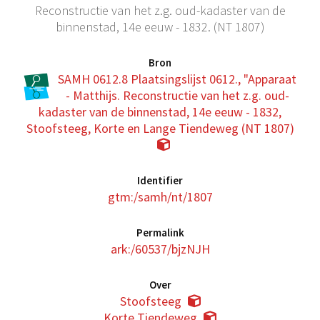
Reconstructie van het z.g. oud-kadaster van de
binnenstad, 14e eeuw - 1832. (NT 1807)
Bron
SAMH 0612.8 Plaatsingslijst 0612., "Apparaat
- Matthijs. Reconstructie van het z.g. oud-
kadaster van de binnenstad, 14e eeuw - 1832,
Stoofsteeg, Korte en Lange Tiendeweg (NT 1807)
Identifier
gtm:/samh/nt/1807
Permalink
ark:/60537/bjzNJH
Over
Stoofsteeg
Korte Tiendeweg