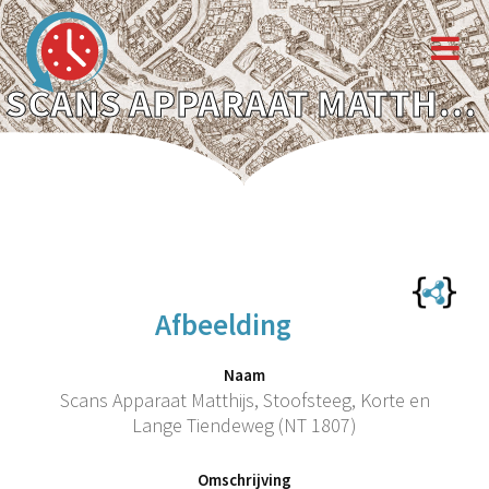
SCANS APPARAAT MATTHIJS, STOOFSTEEG, KORTE EN LANGE TIENDEWEG (NT 1807)
Afbeelding
Naam
Scans Apparaat Matthijs, Stoofsteeg, Korte en
Lange Tiendeweg (NT 1807)
Omschrijving