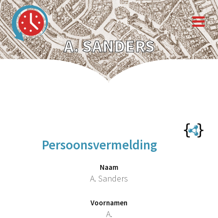
A. SANDERS
Persoonsvermelding
Naam
A. Sanders
Voornamen
A.