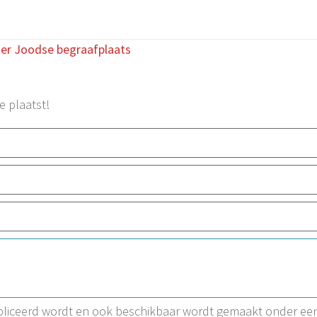
ter Joodse begraafplaats
e plaatst!
ubliceerd wordt en ook beschikbaar wordt gemaakt onder ee