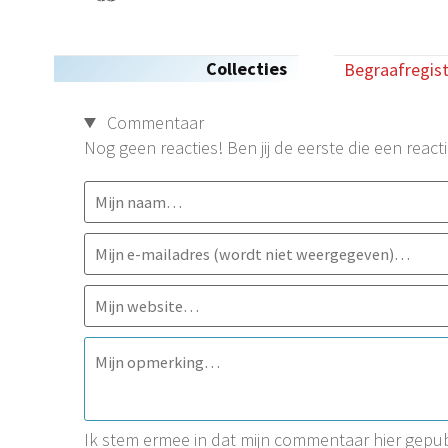
Collecties
Begraafregis
Commentaar
Nog geen reacties! Ben jij de eerste die een reacti
Ik stem ermee in dat mijn commentaar hier gep