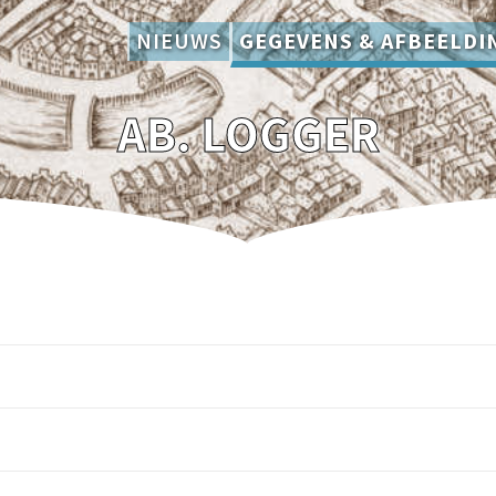
NIEUWS
GEGEVENS & AFBEELDI
AB. LOGGER