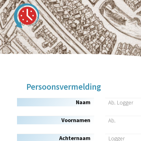
Persoonsvermelding
Naam
Ab. Logger
Voornamen
Ab.
Achternaam
Logger