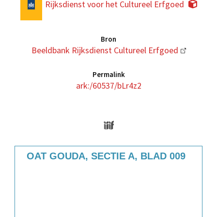
Rijksdienst voor het Cultureel Erfgoed
Bron
Beeldbank Rijksdienst Cultureel Erfgoed
Permalink
ark:/60537/bLr4z2
Media Viewer
Skip to downloads and alternative format
OAT GOUDA, SECTIE A, BLAD 009