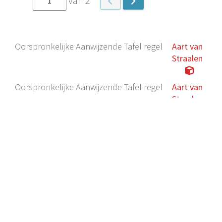
van 2
Oorspronkelijke Aanwijzende Tafel regel
Aart van
Straalen
Oorspronkelijke Aanwijzende Tafel regel
Aart van
Straalen
Oorspronkelijke Aanwijzende Tafel regel
Aart van
Straalen
Oorspronkelijke Aanwijzende Tafel regel
Anthony
Bloed
Oorspronkelijke Aanwijzende Tafel regel
Anthony
Bloed