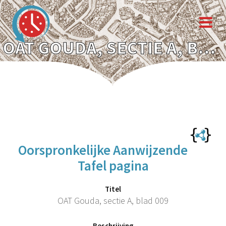
OAT GOUDA, SECTIE A, BLAD 009
Oorspronkelijke Aanwijzende
Tafel pagina
Titel
OAT Gouda, sectie A, blad 009
Beschrijving