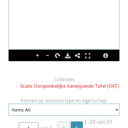
Collecties
Scans Oorsponkelijke Aanwijzende Tafel (OAT)
Filteren op resource type en eigenschap:
1–20 van 35