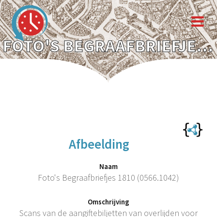
FOTO'S BEGRAAFBRIEFJES 1810 (0566.1042)
Afbeelding
Naam
Foto's Begraafbriefjes 1810 (0566.1042)
Omschrijving
Scans van de aangiftebiljetten van overlijden voor