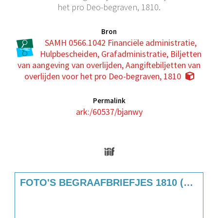
het pro Deo-begraven, 1810.
Bron
SAMH 0566.1042 Financiële administratie,
Hulpbescheiden, Grafadministratie, Biljetten
van aangeving van overlijden, Aangiftebiljetten van
overlijden voor het pro Deo-begraven, 1810
Permalink
ark:/60537/bjanwy
Media Viewer
Skip to downloads and alternative format
FOTO'S BEGRAAFBRIEFJES 1810 (0566.1042)