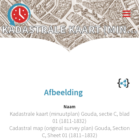
KADASTRALE KAART (MINUUTPLAN) GOUDA, SECTIE C, BLAD 01 (1811-1832)
Afbeelding
Naam
Kadastrale kaart (minuutplan) Gouda, sectie C, blad
01 (1811-1832)
Cadastral map (original survey plan) Gouda, Section
C, Sheet 01 (1811–1832)