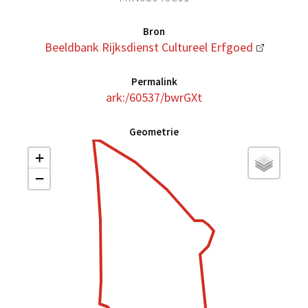
Bron
Beeldbank Rijksdienst Cultureel Erfgoed
Permalink
ark:/60537/bwrGXt
Geometrie
+
−