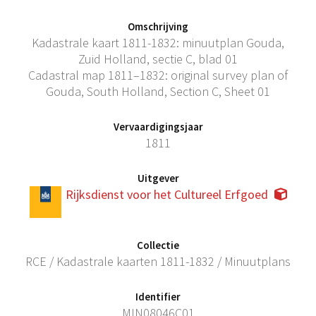
Omschrijving
Kadastrale kaart 1811-1832: minuutplan Gouda,
Zuid Holland, sectie C, blad 01
Cadastral map 1811–1832: original survey plan of
Gouda, South Holland, Section C, Sheet 01
Vervaardigingsjaar
1811
Uitgever
Rijksdienst voor het Cultureel Erfgoed
Collectie
RCE / Kadastrale kaarten 1811-1832 / Minuutplans
Identifier
MIN08046C01