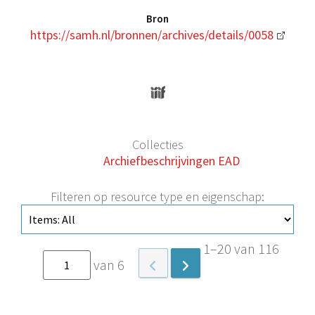
Bron
https://samh.nl/bronnen/archives/details/0058
Collecties
Archiefbeschrijvingen EAD
Filteren op resource type en eigenschap:
1–20 van 116
van 6