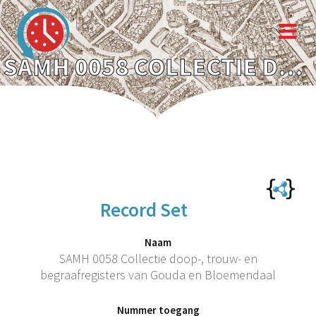
SAMH 0058 COLLECTIE DOOP-, TROUW- EN BEGRAAFREGISTERS VAN GOUDA EN BLOEMENDAAL
Record Set
Naam
SAMH 0058 Collectie doop-, trouw- en
begraafregisters van Gouda en Bloemendaal
Nummer toegang