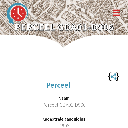
PERCEEL GDA01-D906
Perceel
Naam
Perceel GDA01-D906
Kadastrale aanduiding
D906