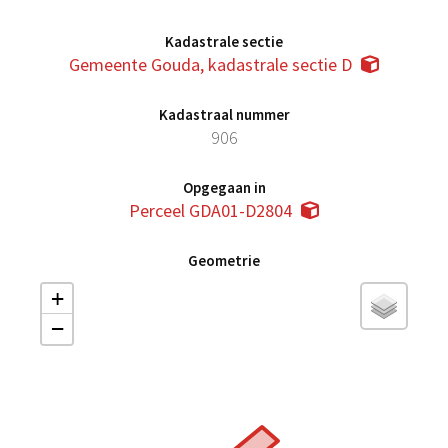
Kadastrale sectie
Gemeente Gouda, kadastrale sectie D
Kadastraal nummer
906
Opgegaan in
Perceel GDA01-D2804
Geometrie
+
−