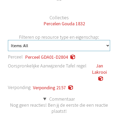
Collecties
Percelen Gouda 1832
Filteren op resource type en eigenschap:
Perceel
Perceel GDA01-D2804
Oorspronkelijke Aanwijzende Tafel regel
Jan
Lakrooi
Verponding
Verponding 2157
Commentaar
Nog geen reacties! Ben jij de eerste die een reactie
plaatst!