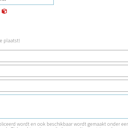
e plaatst!
ubliceerd wordt en ook beschikbaar wordt gemaakt onder ee