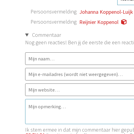
Persoonsvermelding
Johanna Koppenol-Luijk
Persoonsvermelding
Reijnier Koppenol
Commentaar
Nog geen reacties! Ben jij de eerste die een reacti
Ik stem ermee in dat mijn commentaar hier gep