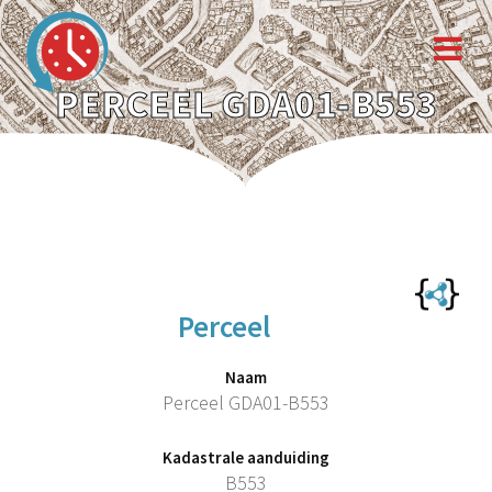
PERCEEL GDA01-B553
Perceel
Naam
Perceel GDA01-B553
Kadastrale aanduiding
B553