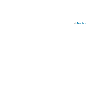
©
Mapbox