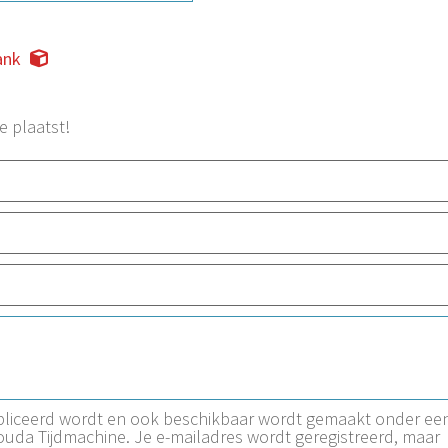
ank
e plaatst!
ubliceerd wordt en ook beschikbaar wordt gemaakt onder ee
Gouda Tijdmachine. Je e-mailadres wordt geregistreerd, maar