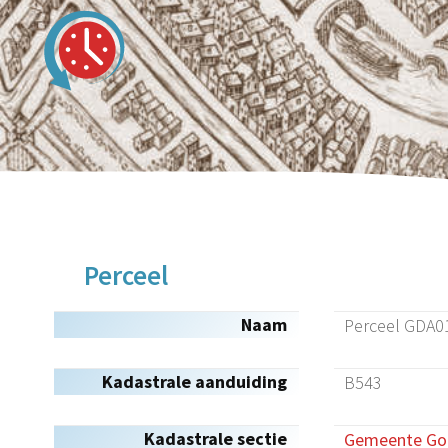
Perceel
Naam
Perceel GDA0
Kadastrale aanduiding
B543
Kadastrale sectie
Gemeente Gou