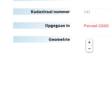
Kadastraal nummer
543
Opgegaan in
Perceel GDA0
Geometrie
+
−