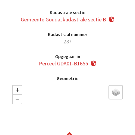
Kadastrale sectie
Gemeente Gouda, kadastrale sectie B
Kadastraal nummer
287
Opgegaan in
Perceel GDA01-B1655
Geometrie
+
−