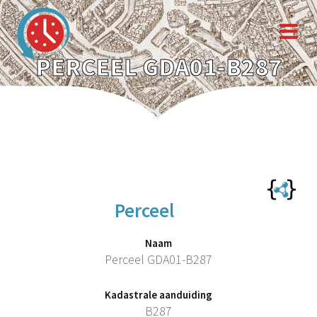
PERCEEL GDA01-B287
Perceel
Naam
Perceel GDA01-B287
Kadastrale aanduiding
B287