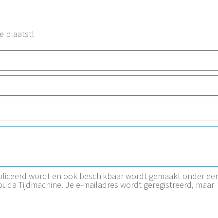
e plaatst!
ubliceerd wordt en ook beschikbaar wordt gemaakt onder ee
Gouda Tijdmachine. Je e-mailadres wordt geregistreerd, maar