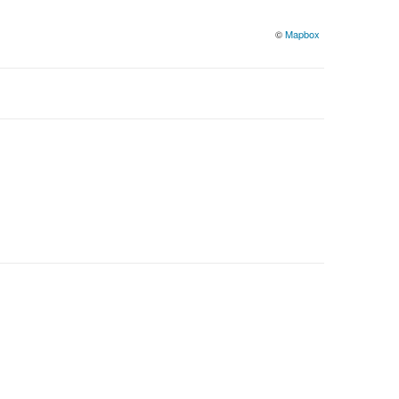
©
Mapbox