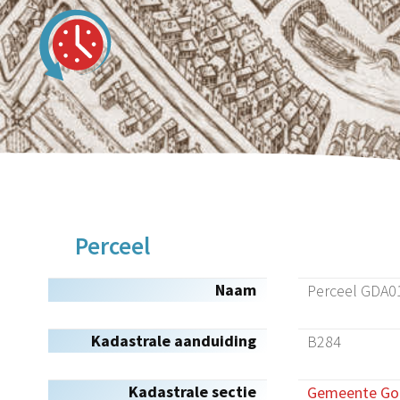
Perceel
Naam
Perceel GDA0
Kadastrale aanduiding
B284
Kadastrale sectie
Gemeente Gou