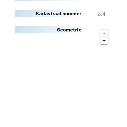
Kadastraal nummer
284
Geometrie
+
−