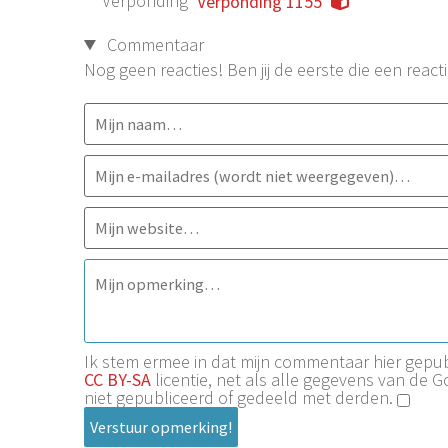
Verponding
Verponding 1155
Commentaar
Nog geen reacties! Ben jij de eerste die een reacti
Ik stem ermee in dat mijn commentaar hier gep
CC BY-SA
licentie, net als alle gegevens van de 
niet gepubliceerd of gedeeld met derden.
Verstuur opmerking!