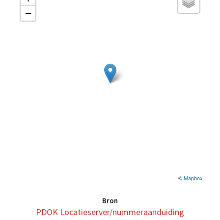
−
©
Mapbox
Bron
PDOK Locatieserver/nummeraanduiding