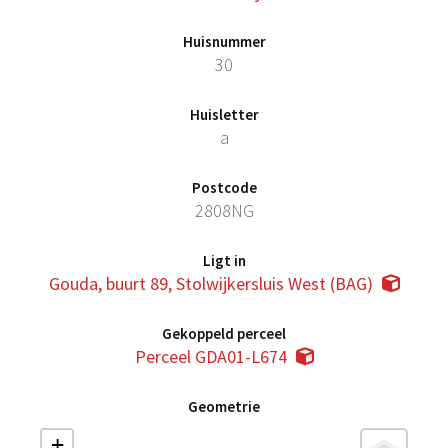
Huisnummer
30
Huisletter
a
Postcode
2808NG
Ligt in
Gouda, buurt 89, Stolwijkersluis West (BAG)
Gekoppeld perceel
Perceel GDA01-L674
Geometrie
+