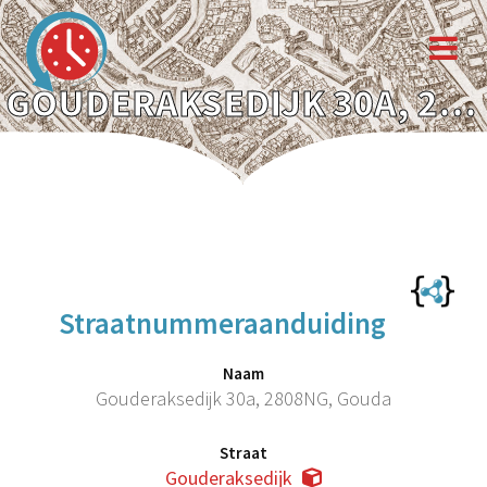
GOUDERAKSEDIJK 30A, 2808NG, GOUDA
Straatnummeraanduiding
Naam
Gouderaksedijk 30a, 2808NG, Gouda
Straat
Gouderaksedijk