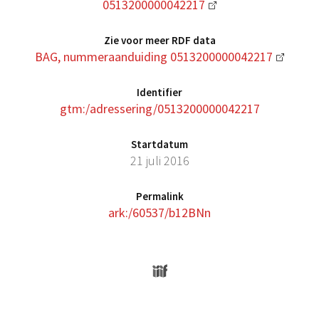
0513200000042217
Zie voor meer RDF data
BAG, nummeraanduiding 0513200000042217
Identifier
gtm:/adressering/0513200000042217
Startdatum
21 juli 2016
Permalink
ark:/60537/b12BNn